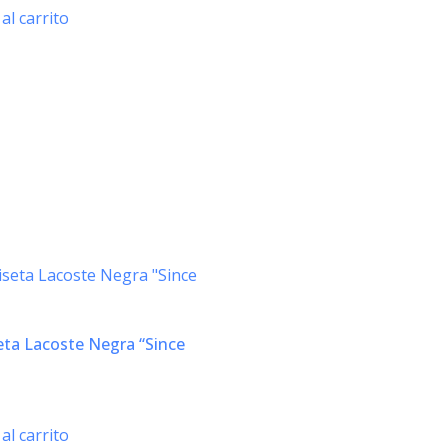
al carrito
ta Lacoste Negra “Since
al carrito