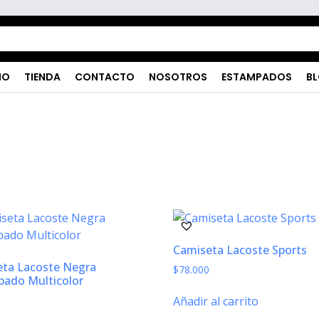
IO
TIENDA
CONTACTO
NOSOTROS
ESTAMPADOS
B
Camiseta Lacoste Sports
ta Lacoste Negra
$
78.000
ado Multicolor
Añadir al carrito