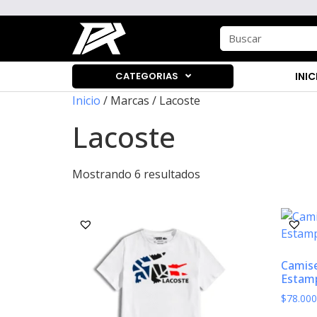
CATEGORIAS
INIC
Inicio
/ Marcas / Lacoste
Lacoste
Mostrando 6 resultados
Camise
Estamp
$
78.000