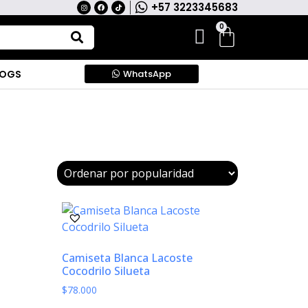
+57 3223345683
0
LOGS
WhatsApp
Camiseta Blanca Lacoste
Cocodrilo Silueta
$
78.000