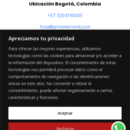
Ubicación Bogotá, Colombia
+57 3204190435
hola@prismetrend.com
Apreciamos tu privacidad
CONTACTANOS
Para ofrecer las mejores experiencias, utilizamos
tecnologías como las cookies para almacenar y/o acceder a
la información del dispositivo. El consentimiento de estas
SÍGUENOS EN
tecnologías nos permitirá procesar datos como el
comportamiento de navegación o las identificaciones
únicas en este sitio. No consentir o retirar el
consentimiento, puede afectar negativamente a ciertas
CONTÁCTANOS
LEGALES
características y funciones.
Bogotá, Colombia
Políticas de privacidad
hola@prismetrend.com
Garantía y devoluciones
Aceptar
+57 3223345683
Contáctanos
Rechazar