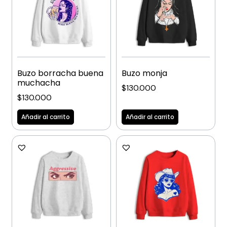
Buzo borracha buena
Buzo monja
muchacha
$
130.000
$
130.000
Añadir al carrito
Añadir al carrito