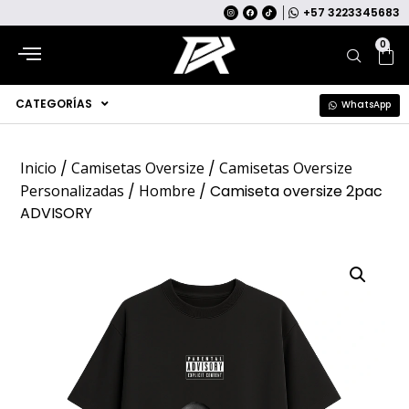
+57 3223345683
0
CATEGORÍAS
WhatsApp
Inicio
/
Camisetas Oversize
/
Camisetas Oversize
Personalizadas
/
Hombre
/ Camiseta oversize 2pac
ADVISORY