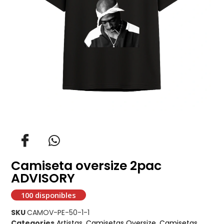
Camiseta oversize 2pac
ADVISORY
100 disponibles
SKU
CAMOV-PE-50-1-1
Categories
Artistas
,
Camisetas Oversize
,
Camisetas