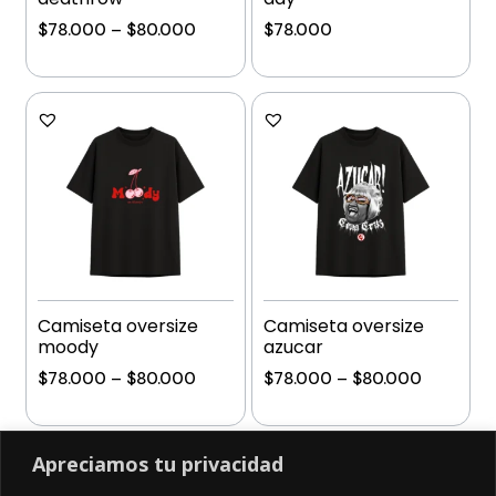
$
78.000
–
$
80.000
$
78.000
Añadir al carrito
Añadir al carrito
Camiseta oversize
Camiseta oversize
moody
azucar
$
78.000
–
$
80.000
$
78.000
–
$
80.000
Añadir al carrito
Añadir al carrito
Apreciamos tu privacidad