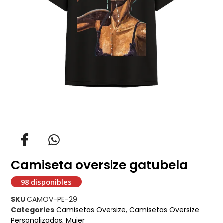
Camiseta oversize gatubela
98 disponibles
SKU
CAMOV-PE-29
Categories
Camisetas Oversize
,
Camisetas Oversize
Personalizadas
,
Mujer