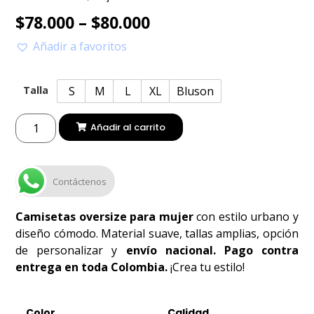
$
78.000
–
$
80.000
Añadir a favoritos
S
M
L
XL
Bluson
Talla
Añadir al carrito
Contáctenos
Camisetas oversize para mujer
con estilo urbano y
diseño cómodo. Material suave, tallas amplias, opción
de personalizar y
envío nacional. Pago contra
entrega en toda Colombia.
¡Crea tu estilo!
Color
Calidad