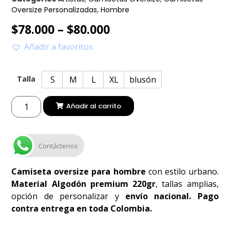
Oversize Personalizadas
,
Hombre
$
78.000
–
$
80.000
Añadir a favoritos
S
M
L
XL
blusón
Talla
Añadir al carrito
Contáctenos
Camiseta oversize para hombre
con estilo urbano.
Material Algodón premium 220gr
, tallas amplias,
opción de personalizar y
envío nacional. Pago
contra entrega en toda Colombia.