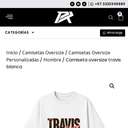
+57 3223345683
0
CATEGORÍAS
WhatsApp
Inicio
/
Camisetas Oversize
/
Camisetas Oversize
Personalizadas
/
Hombre
/ Camiseta oversize travis
blanca