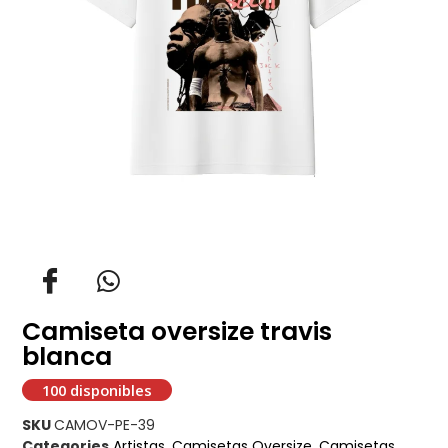
Camiseta oversize travis
blanca
100 disponibles
SKU
CAMOV-PE-39
Categories
Artistas
,
Camisetas Oversize
,
Camisetas