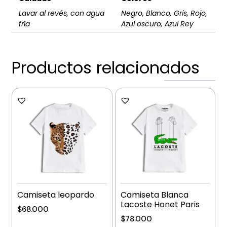
Lavar al revés, con agua
Negro, Blanco, Gris, Rojo,
fría
Azul oscuro, Azul Rey
Productos relacionados
Camiseta leopardo
Camiseta Blanca
Lacoste Honet Paris
$
68.000
$
78.000