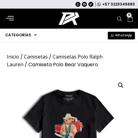
+57 3223345683
0
CATEGORÍAS
WhatsApp
Inicio
/
Camisetas
/
Camisetas Polo Ralph
Lauren
/ Camiseta Polo Bear Vaquero